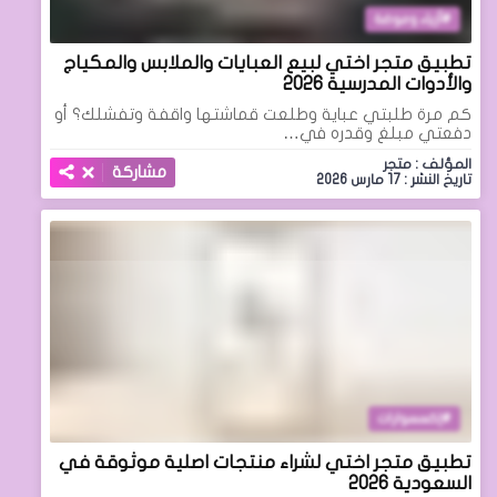
أزياء وموضة
تطبيق متجر اختي لبيع العبايات والملابس والمكياج
والأدوات المدرسية 2026
كم مرة طلبتي عباية وطلعت قماشتها واقفة وتفشلك؟ أو
دفعتي مبلغ وقدره في…
المؤلف : متجر
مشاركة
تاريخ النشر : 17 مارس 2026
إكسسوارات
تطبيق متجر اختي لشراء منتجات اصلية موثوقة في
السعودية 2026