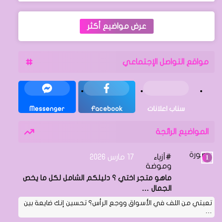
عرض مواضيع أكثر
مواقع التواصل الإجتماعي
سناب اعلانات
Facebook
Messenger
المواضيع الرائجة
أزياء
17 مارس 2026
وموضة
ماهو متجر اختي ؟ دليلكم الشامل لكل ما يخص
الجمال …
تعبتي من اللف في الأسواق ووجع الرأس؟ تحسين إنك ضايعة بين
…