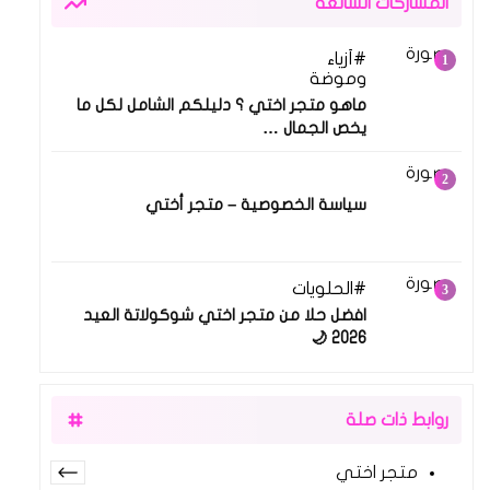
المشاركات الشائعة
أزياء
17 مارس 2026
وموضة
ماهو متجر اختي ؟ دليلكم الشامل لكل ما
يخص الجمال …
13 فبراير 2026
سياسة الخصوصية – متجر أختي
الحلويات
18 مارس 2026
افضل حلا من متجر اختي شوكولاتة العيد
2026 🌙
روابط ذات صلة
متجر اختي