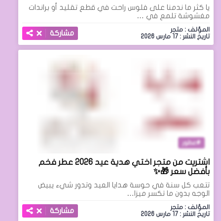
يا كثر ما ندمنا على فلوس راحت في قطع تقليد أو براندات
مغشوشة تلمع في …
المؤلف : متجر
مشاركة
تاريخ النشر : 17 مارس 2026
عطور
اشتريت من متجر اختي هدية عيد 2026 عطر فخم
بأفضل سعر 🎁✨
تتعب كل سنة في حوسة هدايا العيد وتدور شيء يبيض
الوجه بدون ما تكسر ميزا…
المؤلف : متجر
مشاركة
تاريخ النشر : 17 مارس 2026