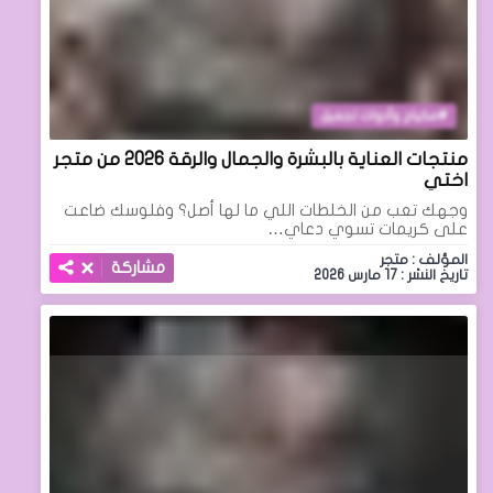
مكياج وأدوات تجميل
منتجات العناية بالبشرة والجمال والرقة 2026 من متجر
اختي
وجهك تعب من الخلطات اللي ما لها أصل؟ وفلوسك ضاعت
على كريمات تسوي دعاي…
المؤلف : متجر
مشاركة
تاريخ النشر : 17 مارس 2026