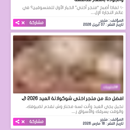
✨ لماذا أصبح “متجر أختي” الخيار الأول للمتسوقين؟ في
عالم التجارة الإل…
المؤلف : متجر
مشاركة
تاريخ النشر : 07 أبريل 2026
الحلويات
افضل حلا من متجر اختي شوكولاتة العيد 2026 🌙
تخيل يجي العيد وأنت لسه محتار وش تقدم لضيوفك،
والوقت يسرقك والأسواق ز…
المؤلف : متجر
مشاركة
تاريخ النشر : 18 مارس 2026