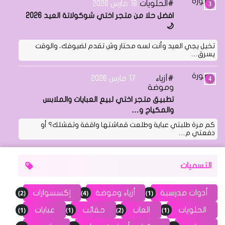
الحلويات
18 مارس 2026
افضل حلا من متجر اختي شوكولاتة العيد 2026
🌙
تخيل يجي العيد وأنت لسه محتار وش تقدم لضيوفك، والوقت
يسرق…
أزياء
17 مارس 2026
وموضة
تطبيق متجر اختي لبيع العبايات والملابس
والمكياج و…
كم مرة طلبتي عباية وطلعت قماشتها واقفة وتفشلك؟ أو
دفعتي م…
التسميات
(2)
(4)
(1)
أدوات مدرسية
أزياء وموضة
إكسسوارات
(1)
(1)
(2)
(1)
الحلويات
العاب
حقائب
عبايات