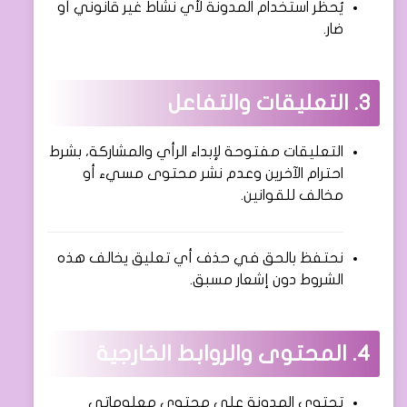
يُحظر استخدام المدونة لأي نشاط غير قانوني أو
ضار.
3. التعليقات والتفاعل
التعليقات مفتوحة لإبداء الرأي والمشاركة، بشرط
احترام الآخرين وعدم نشر محتوى مسيء أو
مخالف للقوانين.
نحتفظ بالحق في حذف أي تعليق يخالف هذه
الشروط دون إشعار مسبق.
4. المحتوى والروابط الخارجية
تحتوي المدونة على محتوى معلوماتي