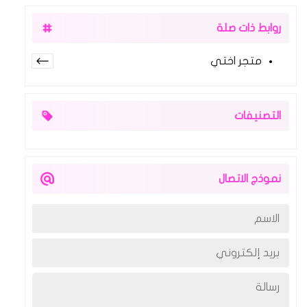
روابط ذات صلة
متجر اختي
التصنيفات
نموذج الاتصال