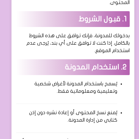
المحتوى.
1. قبول الشروط
بدخولك للمدونة، فإنك توافق على هذه الشروط
بالكامل. إذا كنت لا توافق على أي بند، يُرجى عدم
استخدام الموقع.
2. استخدام المدونة
يُسمح باستخدام المدونة لأغراض شخصية
وتعليمية ومعلوماتية فقط.
يُمنع نسخ المحتوى أو إعادة نشره دون إذن
كتابي من إدارة المدونة.