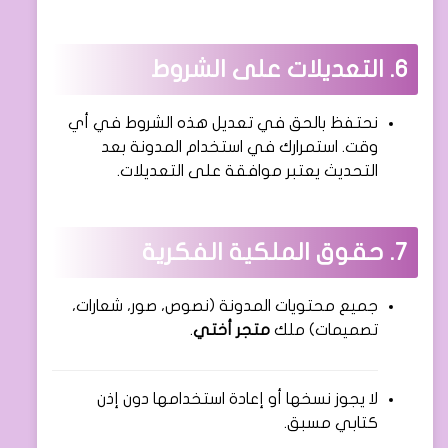
6. التعديلات على الشروط
نحتفظ بالحق في تعديل هذه الشروط في أي
وقت. استمرارك في استخدام المدونة بعد
التحديث يعتبر موافقة على التعديلات.
7. حقوق الملكية الفكرية
جميع محتويات المدونة (نصوص، صور، شعارات،
تصميمات) ملك
متجر أختي
.
لا يجوز نسخها أو إعادة استخدامها دون إذن
كتابي مسبق.