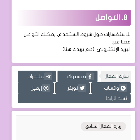
8. التواصل
للاستفسارات حول شروط الاستخدام، يمكنك التواصل
معنا عبر:
البريد الإلكتروني: (ضع بريدك هنا)
شارك المقال :
فيسبوك
تيليجرام
واتساب
تويتر
إيميل
نسخ الرابط
زيارة المقال السابق