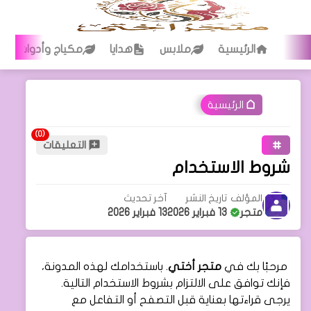
الرئيسية
ملابس
هدايا
مكياج وأدوات تجم
الرئيسية
التعليقات
شروط الاستخدام
المؤلف
تاريخ النشر
آخر تحديث
متجر
13 فبراير 2026
13 فبراير 2026
مرحبًا بك في
متجر أختي
. باستخدامك لهذه المدونة،
فإنك توافق على الالتزام بشروط الاستخدام التالية.
يرجى قراءتها بعناية قبل التصفح أو التفاعل مع