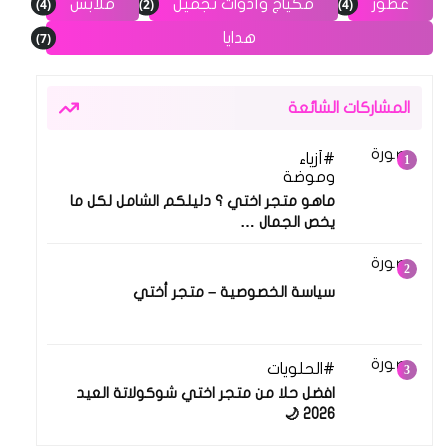
(4)
(2)
(4)
عطور
مكياج وأدوات تجميل
ملابس
(7)
هدايا
المشاركات الشائعة
أزياء
17 مارس 2026
وموضة
ماهو متجر اختي ؟ دليلكم الشامل لكل ما
يخص الجمال …
13 فبراير 2026
سياسة الخصوصية – متجر أختي
الحلويات
18 مارس 2026
افضل حلا من متجر اختي شوكولاتة العيد
2026 🌙