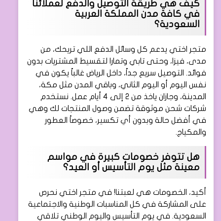
كيف هي طريقة التوصيل والدفع لعملائنا
في كافة مدن المملكة العربية
السعودية؟
متجر اختي يدعم كل وسائل الدفع اللي تريحك، من
مدى، فيزا، وحتى تابي وتمارا لتقسيط المشتريات بدون
فوائد. التوصيل سريع جداً، داخل الرياض غالباً يكون في
نفس اليوم أو اليوم الثاني، وباقي المدن مثل مكة،
المدينة، وجازان ياخذ من 2 إلى 4 أيام عمل. نستخدم
شركات شحن موثوقة تضمن وصول المنتجات لك وهي
في أفضل حالة وبدون أي تكسير، خصوصاً العطور
والمكياج.
هل تتوفر خصومات كبيرة في مواسم
معينة مثل يوم التأسيس أو العيد؟
أكيد، الخصومات هي لعبتنا! في متجر اختي نحرص
على المشاركة في كل المناسبات الوطنية والاجتماعية
السعودية. في يوم التأسيس واليوم الوطني تلاقي