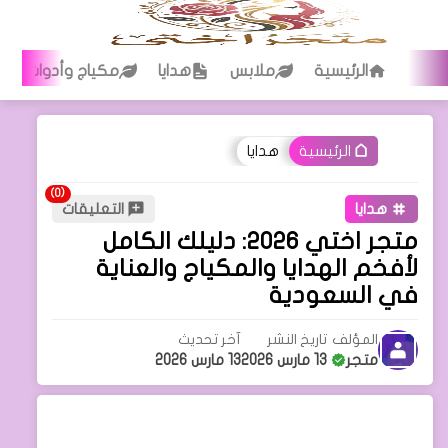
الرئيسية
ملابس
هدايا
مكياج وأدوات تجم
هدايا
الرئيسية
هدايا
التعليقات
متجر اختي 2026: دليلك الكامل
لأفخم الهدايا والمكياج والعناية
في السعودية
المؤلف
تاريخ النشر
آخر تحديث
متجر
13 مارس 2026
13 مارس 2026