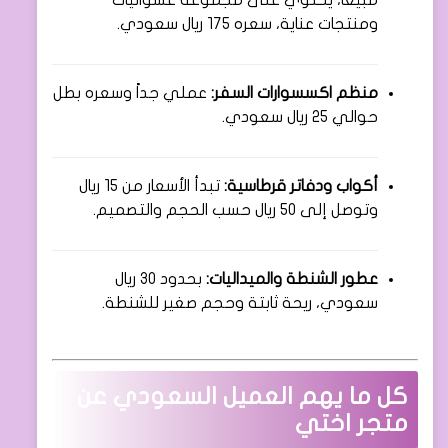
مبيعاً، يحتوي على مجموعة عشوائيات
ومنتجات عناية، سعره 175 ريال سعودي.
منظم اكسسوارات السفر:
عملي جداً وسعره بطل
حوالي 25 ريال سعودي.
أكواب ودفاتر قرطاسية:
تبدأ الأسعار من 15 ريال
وتوصل إلى 50 ريال حسب الحجم والتصميم.
عطور الشنطة والميداليات:
بحدود 30 ريال
سعودي، ريحة ثابتة وحجم صغير للشنطة.
كل ما يهم العميل السعودي عن
متجر اختي