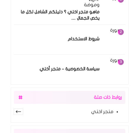
وموضة
ماهو متجر اختي ؟ دليلكم الشامل لكل ما
يخص الجمال …
13 فبراير 2026
شروط الاستخدام
13 فبراير 2026
سياسة الخصوصية – متجر أختي
روابط ذات صلة
متجر اختي