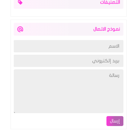
التصنيفات
نموذج الاتصال
إرسال