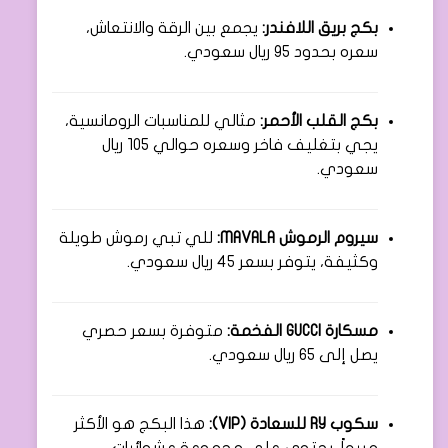
بكج بريق اللافندر:
يجمع بين الرقة والانتعاش،
سعره بحدود 95 ريال سعودي.
بكج القلب الأحمر:
مثالي للمناسبات الرومانسية،
يجي بتغليف فاخر وسعره حوالي 105 ريال
سعودي.
سيروم الرموش MAVALA:
للي تبي رموش طويلة
وكثيفة، يتوفر بسعر 45 ريال سعودي.
مسكارة GUCCI الفخمة:
متوفرة بسعر حصري
يصل إلى 65 ريال سعودي.
سكوب RY للسعادة (VIP):
هذا البكج هو الأكثر