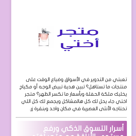
تعبتي من التدوير في الأسواق وضياع الوقت على
منتجات ما تستاهل؟ تبين هدية تبيض الوجه أو مكياج
يخليك ملكة الحفلة وبأسعار ما تكسر الظهر؟ متجر
اختي جاء يحل لك كل هالمشاكل ويجمع لك كل اللي
تحتاجه الأنثى العصرية في مكان واحد وبنقرة زر.
أسرار التسوق الذكي ورفع