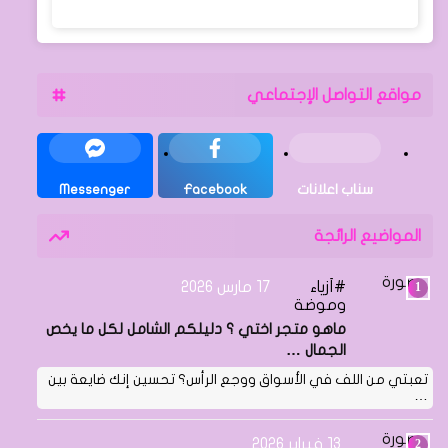
مواقع التواصل الإجتماعي
سناب اعلانات
Facebook
Messenger
المواضيع الرائجة
أزياء
17 مارس 2026
وموضة
ماهو متجر اختي ؟ دليلكم الشامل لكل ما يخص
الجمال …
تعبتي من اللف في الأسواق ووجع الرأس؟ تحسين إنك ضايعة بين
…
13 فبراير 2026