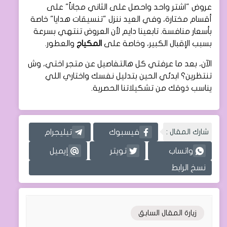
عروض "اشتر واحد واحصل على الثاني مجاناً" على
أقسام مختارة، وفي العيد ننزل "تنسيقات هدايا" خاصة
بأسعار منافسة. تابعينا دايم لأن العروض تنتهي بسرعة
بسبب الإقبال الكبير، وخاصة على
المكياج
والعطور.
الآن، بعد ما عرفتي كل هالتفاصيل عن متجر اختي، وش
تنتظرين؟ ابدئي الحين بتدليل نفسك واختاري اللي
يناسب ذوقك من تشكيلاتنا الحصرية.
شارك المقال :
فيسبوك
تيليجرام
واتساب
تويتر
إيميل
نسخ الرابط
زيارة المقال السابق